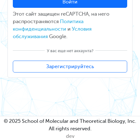
Войти
Этот сайт защищен reCAPTCHA, на него
распространяются
Политика
конфиденциальности
и
Условия
обслуживания
Google.
У вас еще нет аккаунта?
Зарегистрируйтесь
© 2025 School of Molecular and Theoretical Biology, Inc.
All rights reserved.
dev