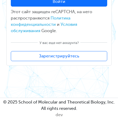
Войти
Этот сайт защищен reCAPTCHA, на него
распространяются
Политика
конфиденциальности
и
Условия
обслуживания
Google.
У вас еще нет аккаунта?
Зарегистрируйтесь
© 2025 School of Molecular and Theoretical Biology, Inc.
All rights reserved.
dev