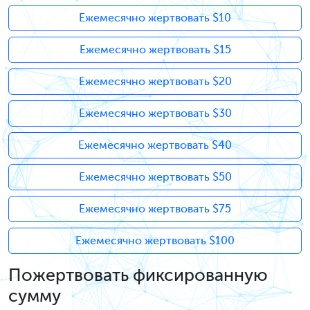
Ежемесячно жертвовать $10
Ежемесячно жертвовать $15
Ежемесячно жертвовать $20
Ежемесячно жертвовать $30
Ежемесячно жертвовать $40
Ежемесячно жертвовать $50
Ежемесячно жертвовать $75
Ежемесячно жертвовать $100
Пожертвовать фиксированную
сумму