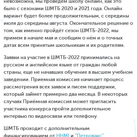
невозможна, мы проведём школу онлайн, как это
было с сезонами ШМТБ 2020 и 2021 года. Онлайн
вариант будет более продолжительным, с середины
июля до середины августа. Окончательное решение о
том, как именно пройдёт сезон ШМТБ-2022, мы
примем в начале мая и сообщим о нём и о точных
датах всем принятым школьникам и их родителям.
Заявки на участие в ШМТБ-2022 принимались на
русском и английском языке от граждан любой
страны, еще не начавших обучение в высшем учебном
заведении. Приемная комиссия начинает процесс
рассмотрения всех заявок и писем поддержки,
который займет примерно два месяца. В некоторых
случаях Приёмная комиссия может пригласить
участника конкурса пройти дополнительное
интервью по видеосвязи или телефону.
ШМТБ проходит с дополнительным
финансированием от
HHMI
и
“Петровакс”
.