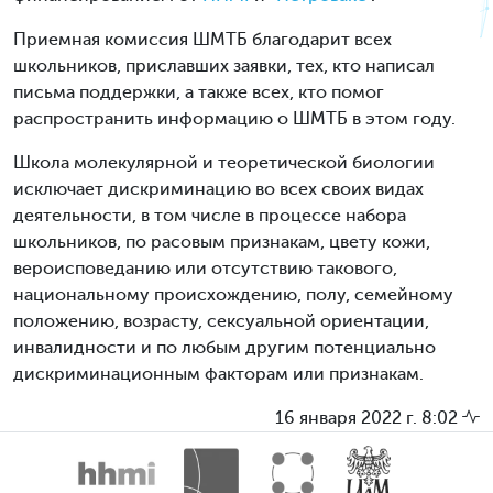
Приемная комиссия ШМТБ благодарит всех
школьников, приславших заявки, тех, кто написал
письма поддержки, а также всех, кто помог
распространить информацию о ШМТБ в этом году.
Школа молекулярной и теоретической биологии
исключает дискриминацию во всех своих видах
деятельности, в том числе в процессе набора
школьников, по расовым признакам, цвету кожи,
вероисповеданию или отсутствию такового,
национальному происхождению, полу, семейному
положению, возрасту, сексуальной ориентации,
инвалидности и по любым другим потенциально
дискриминационным факторам или признакам.
16 января 2022 г. 8:02