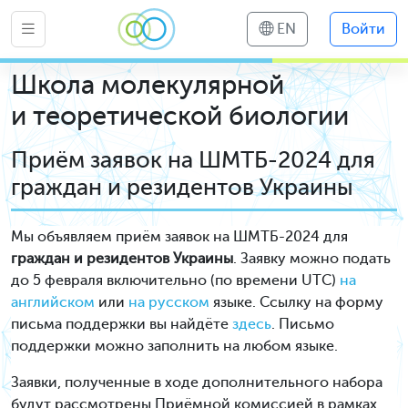
EN
Войти
Школа молекулярной
и теоретической биологии
Приём заявок на ШМТБ-2024 для
граждан и резидентов Украины
Мы объявляем приём заявок на ШМТБ-2024 для
граждан и резидентов Украины
. Заявку можно подать
до 5 февраля включительно (по времени UTC)
на
английском
или
на русском
языке. Ссылку на форму
письма поддержки вы найдёте
здесь
. Письмо
поддержки можно заполнить на любом языке.
Заявки, полученные в ходе дополнительного набора
будут рассмотрены Приёмной комиссией в рамках