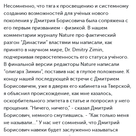
Несомненно, что тяга к просвещению и системному
созданию возможностей для учёных нового
поколения у Дмитрия Борисовича была сопряжена с
его первым призванием - физикой. В нашем
комментарии журналу Nature про фактический
разгон “Династии” властями мы написали, как
принято в научном мире, Dr. Dmitry Zimin,
подчеркивая первостепенность его статуса учёного.
В финальной версии редакторы Nature написали
“олигарх Зимин”, поставив нас в глупое положение. К
концу нашей последующей встречи с Дмитрием
Борисовичем, уже в дверях его кабинета на Тверской,
я объяснил происхождение, как мне казалось,
оскорбительного эпитета в статье и попросил у него
прощения. “Ничего, ничего,” - сказал Дмитрий
Борисович, немного смутившись. - “Как только меня
не называли…” У нас нет сомнений, что Дмитрий
Борисович навеки будет заслуженно называться