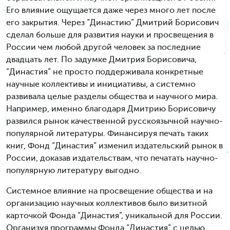
Его влияние ощущается даже через много лет после
его закрытия. Через “Династию” Дмитрий Борисович
сделал больше для развития науки и просвещения в
России чем любой другой человек за последние
двадцать лет. По задумке Дмитрия Борисовича,
“Династия” не просто поддерживала конкретные
научные коллективы и инициативы, а системно
развивала целые разделы общества и научного мира.
Например, именно благодаря Дмитрию Борисовичу
развился рынок качественной русскоязычной научно-
популярной литературы. Финансируя печать таких
книг, Фонд “Династия” изменил издательский рынок в
России, доказав издательствам, что печатать научно-
популярную литературу выгодно.
Системное влияние на просвещение общества и на
организацию научных коллективов было визитной
карточкой Фонда “Династия”, уникальной для России.
Организуя программы Фонда “Династия” с целью