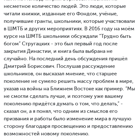
несметное количество людей. Это люди, которые
читали книжки, изданные его Фондом, учёные,
получившие гранты, школьники, которые участвовали
в ШМТБ и других мероприятиях. В 2016 году на моём
курсе на ШМТБ школьники обсуждали “Трудно быть
богом” Стругацких - это был первый год после
закрытия Династии, и книга была выбрана не
случайно. На последний день обсуждения пришёл
Дмитрий Борисович. Послушав рассуждение
школьников, он высказал мнение, что старшее
поколение не сумело решить массу проблем в мире,
указав на войны на Ближнем Востоке как пример. “Мы
не смогли сделать лучше, и поэтому уже вашему
поколению придётся думать о том, что делать,” -
сказал он, а я понял, что одним из смыслов его
призвания и работы было изменение мира в лучшую
сторону благодаря просвещению и предоставлению
возможностей новому поколению.