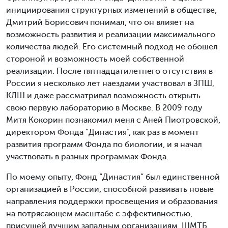
инициирования структурных изменений в обществе,
Дмитрий Борисович понимал, что он влияет на
возможность развития и реализации максимального
количества людей. Его системный подход не обошел
стороной и возможность моей собственной
реализации. После пятнадцатилетнего отсутствия в
России я несколько лет наездами участвовал в ЗПШ,
КЛШ и даже рассматривал возможность открыть
свою первую лабораторию в Москве. В 2009 году
Митя Кокорин познакомил меня с Аней Пиотровской,
директором Фонда “Династия”, как раз в момент
развития программ Фонда по биологии, и я начал
участвовать в разных программах Фонда.
По моему опыту, Фонд “Династия” был единственной
организацией в России, способной развивать новые
направления поддержки просвещения и образования
на потрясающем масштабе с эффективностью,
присущей лучшим западным организациям. ШМТБ