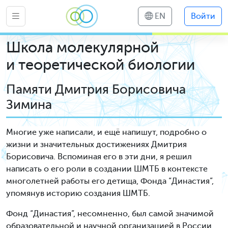
EN
Войти
Школа молекулярной
и теоретической биологии
Памяти Дмитрия Борисовича
Зимина
Многие уже написали, и ещё напишут, подробно о
жизни и значительных достижениях Дмитрия
Борисовича. Вспоминая его в эти дни, я решил
написать о его роли в создании ШМТБ в контексте
многолетней работы его детища, Фонда “Династия”,
упомянув историю создания ШМТБ.
Фонд “Династия”, несомненно, был самой значимой
образовательной и научной организацией в России.