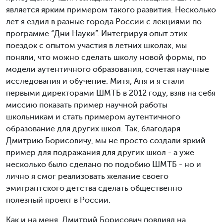
является ярким примером такого развития. Несколько
лет я ездил в разные города России с лекциями по
программе “Дни Науки”. Интегрируя опыт этих
поездок с опытом участия в летних школах, мы
поняли, что можно сделать школу новой формы, по
модели аутентичного образования, сочетая научные
исследования и обучение. Митя, Аня и я стали
первыми директорами ШМТБ в 2012 году, взяв на себя
миссию показать пример научной работы
школьникам и стать примером аутентичного
образование для других школ. Так, благодаря
Дмитрию Борисовичу, мы не просто создали яркий
пример для подражания для других школ - а уже
несколько было сделано по подобию ШМТБ - но и
лично я смог реализовать желание своего
эмигрантского детства сделать общественно
полезный проект в России.
Как и на меня, Дмитрий Борисович повлиял на