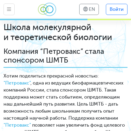
EN
Войти
Школа молекулярной
и теоретической биологии
Компания “Петровакс” стала
спонсором ШМТБ
Хотим поделиться прекрасной новостью:
“Петровакс”
, одна из ведущих биофармацевтических
компаний России, стала спонсором ШМТБ. Такая
поддержка может стать событием, определяющим
наш дальнейший путь развития. Цель ШМТБ - дать
возможность любым школьникам получить опыт
настоящей научной работы. Поддержка компании
“Петровакс”
позволяет нам увеличить фонд целевого